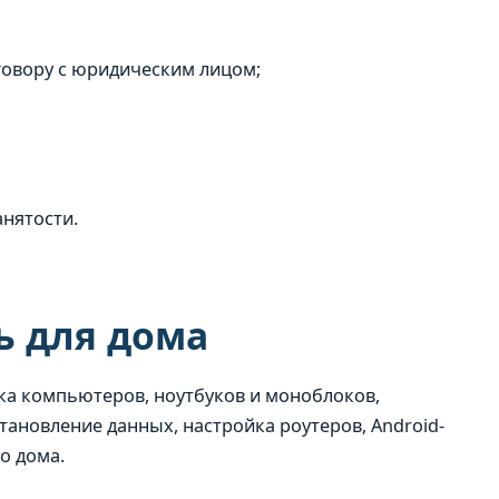
говору с юридическим лицом;
анятости.
 для дома
ка компьютеров, ноутбуков и моноблоков,
становление данных, настройка роутеров, Android-
о дома.