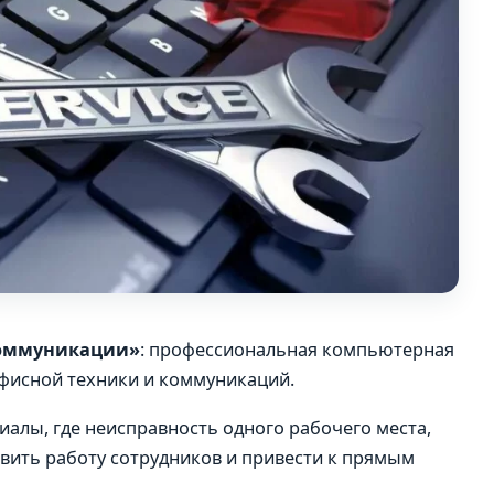
коммуникации»
: профессиональная компьютерная
фисной техники и коммуникаций.
алы, где неисправность одного рабочего места,
овить работу сотрудников и привести к прямым