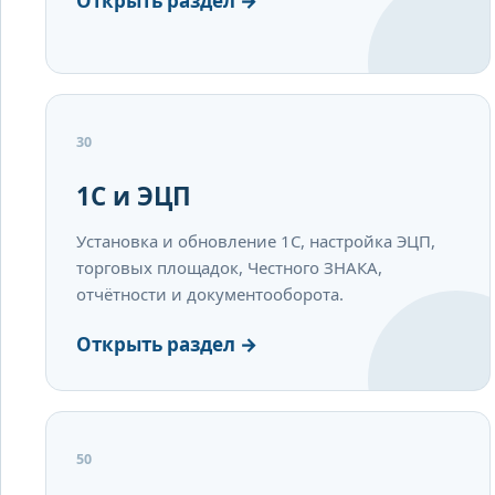
Открыть раздел →
30
1С и ЭЦП
Установка и обновление 1С, настройка ЭЦП,
торговых площадок, Честного ЗНАКА,
отчётности и документооборота.
Открыть раздел →
50