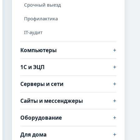
Срочный выезд
Профилактика
IT-аудит
+
Компьютеры
+
1С и ЭЦП
+
Серверы и сети
+
Сайты и мессенджеры
+
Оборудование
+
Для дома