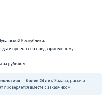
Чувашской Республики.
зды и проекты по предварительному
ы за рубежом.
ологиях — более 24 лет.
Задача, риски и
ат проверяется вместе с заказчиком.