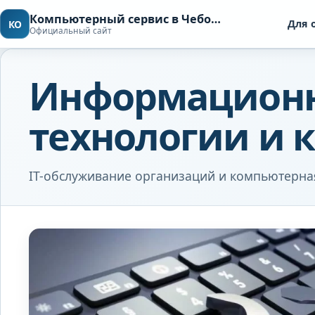
Компьютерный сервис в Чебоксарах
Для 
КО
Официальный сайт
Информацион
технологии и
IT-обслуживание организаций и компьютерн