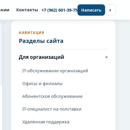
◐
ании
Контакты
+7 (962) 601-39-75
Написать
НАВИГАЦИЯ
Разделы сайта
+
Для организаций
IT-обслуживание организаций
Офисы и филиалы
Абонентское обслуживание
IT-специалист на полставки
Удалённая поддержка