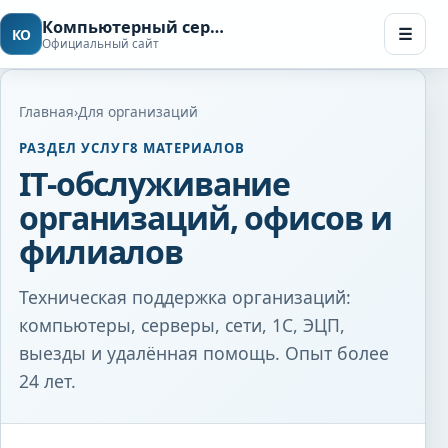
Компьютерный сервис в Чебоксарах
☰
КО
Официальный сайт
Мен
Главная
›
Для организаций
РАЗДЕЛ УСЛУГ
8 МАТЕРИАЛОВ
IT-обслуживание
организаций, офисов и
филиалов
Техническая поддержка организаций:
компьютеры, серверы, сети, 1С, ЭЦП,
выезды и удалённая помощь. Опыт более
24 лет.