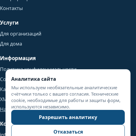
Контакты
Услуги
Для организаций
Для дома
Информация
Политика конфиденциальности
Аналитика сайта
Согласие на обработку данных
Мы используем необязательные аналитические
Карта сайта
счётчики только с вашего согласия. Технические
XML-карта сайта
cookie, необходимые для работы и защиты форм,
используются независимо.
Настройки аналитики
Разрешить аналитику
Контакты
Отказаться
info@byhost.ru