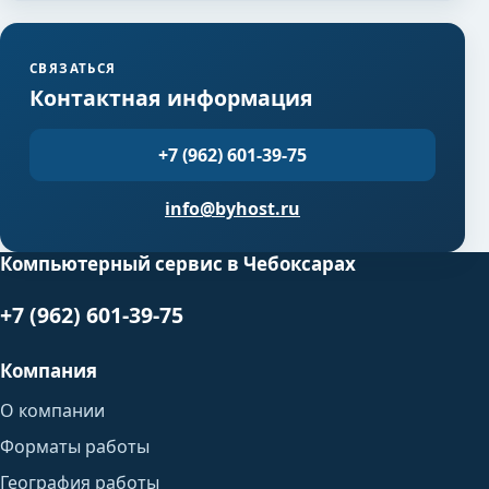
СВЯЗАТЬСЯ
Контактная информация
+7 (962) 601-39-75
info@byhost.ru
Компьютерный сервис в Чебоксарах
+7 (962) 601-39-75
Компания
О компании
Форматы работы
География работы