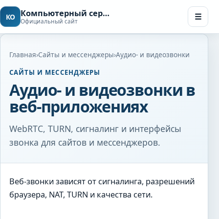
Компьютерный сервис в Чебоксарах
☰
КО
Официальный сайт
Мен
Главная
›
Сайты и мессенджеры
›
Аудио- и видеозвонки
САЙТЫ И МЕССЕНДЖЕРЫ
Аудио- и видеозвонки в
веб-приложениях
WebRTC, TURN, сигналинг и интерфейсы
звонка для сайтов и мессенджеров.
Веб-звонки зависят от сигналинга, разрешений
браузера, NAT, TURN и качества сети.