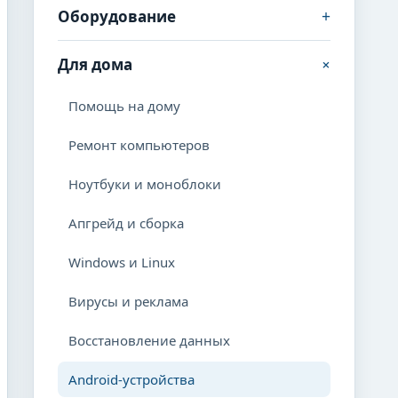
+
Оборудование
+
Для дома
Помощь на дому
Ремонт компьютеров
Ноутбуки и моноблоки
Апгрейд и сборка
Windows и Linux
Вирусы и реклама
Восстановление данных
Android-устройства