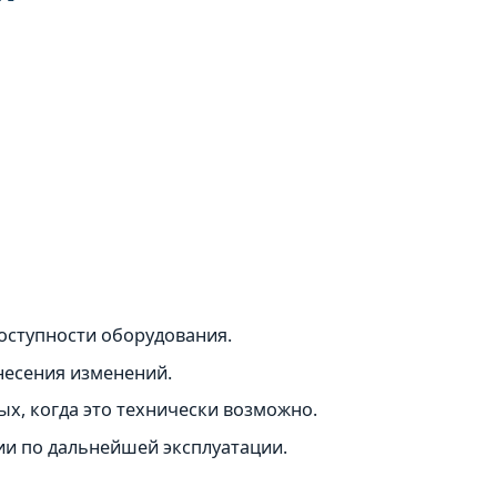
оступности оборудования.
внесения изменений.
х, когда это технически возможно.
ии по дальнейшей эксплуатации.