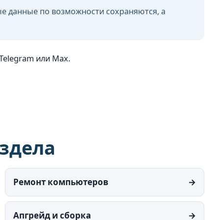
е данные по возможности сохраняются, а
Telegram или Max.
аздела
Ремонт компьютеров
→
Апгрейд и сборка
→