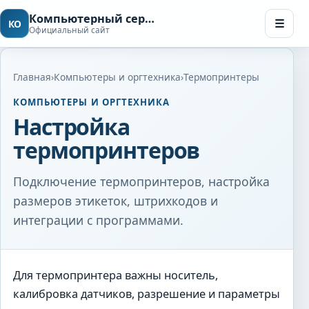
Компьютерный сервис в Чебоксарах
☰
КО
Официальный сайт
Мен
Главная
›
Компьютеры и оргтехника
›
Термопринтеры
КОМПЬЮТЕРЫ И ОРГТЕХНИКА
Настройка
термопринтеров
Подключение термопринтеров, настройка
размеров этикеток, штрихкодов и
интеграции с программами.
Для термопринтера важны носитель,
калибровка датчиков, разрешение и параметры