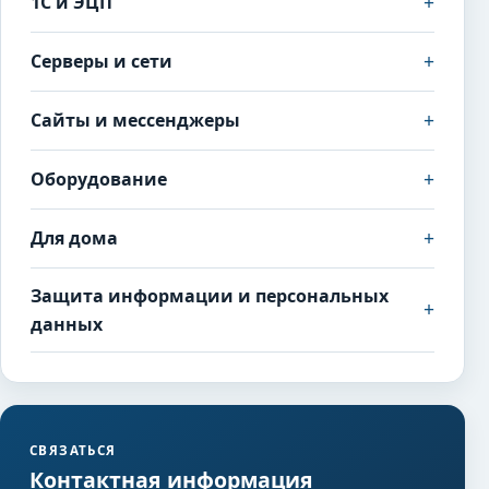
+
1С и ЭЦП
+
Серверы и сети
+
Сайты и мессенджеры
+
Оборудование
+
Для дома
Защита информации и персональных
+
данных
СВЯЗАТЬСЯ
Контактная информация