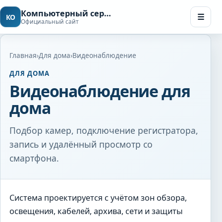
Компьютерный сервис в Чебоксарах
☰
КО
Официальный сайт
Мен
Главная
›
Для дома
›
Видеонаблюдение
ДЛЯ ДОМА
Видеонаблюдение для
дома
Подбор камер, подключение регистратора,
запись и удалённый просмотр со
смартфона.
Система проектируется с учётом зон обзора,
освещения, кабелей, архива, сети и защиты