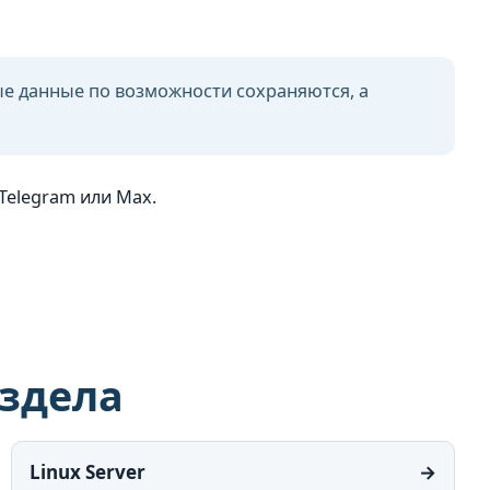
е данные по возможности сохраняются, а
Telegram или Max.
аздела
Linux Server
→