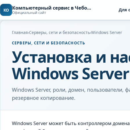
Компьютерный сервис в Чебоксарах
Для 
КО
Официальный сайт
Главная
›
Серверы, сети и безопасность
›
Windows Server
СЕРВЕРЫ, СЕТИ И БЕЗОПАСНОСТЬ
Установка и н
Windows Server
Windows Server, роли, домен, пользователи, 
резервное копирование.
Windows Server может быть контроллером домена