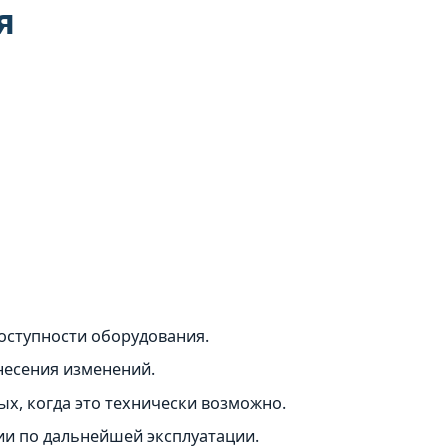
я
оступности оборудования.
внесения изменений.
х, когда это технически возможно.
ии по дальнейшей эксплуатации.