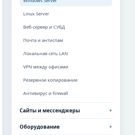
Windows Server
Linux Server
Веб-сервер и СУБД
Почта и антиспам
Локальная сеть LAN
VPN между офисами
Резервное копирование
Антивирус и firewall
+
Сайты и мессенджеры
+
Оборудование