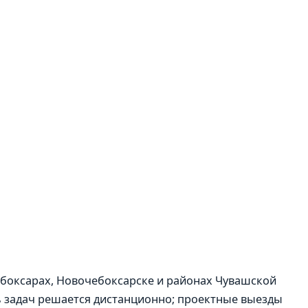
ебоксарах, Новочебоксарске и районах Чувашской
ть задач решается дистанционно; проектные выезды